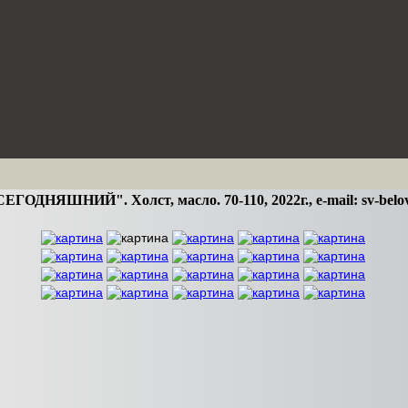
ГОДНЯШНИЙ". Холст, масло. 70-110, 2022г., e-mail: sv-belo